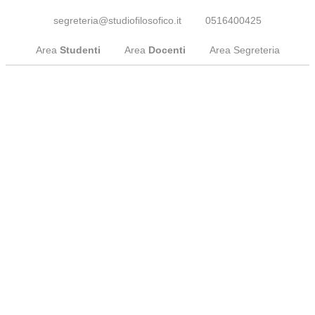
segreteria@studiofilosofico.it
0516400425
Area
Studenti
Area
Docenti
Area Segreteria